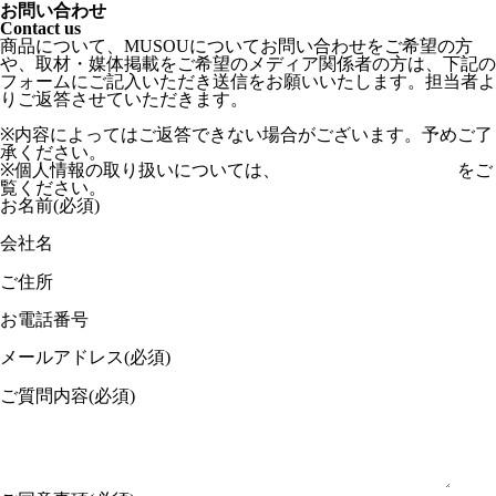
お問い合わせ
Contact us
商品について、MUSOUについてお問い合わせをご希望の方
や、取材・媒体掲載をご希望のメディア関係者の方は、下記の
フォームにご記入いただき送信をお願いいたします。担当者よ
りご返答させていただきます。
※内容によってはご返答できない場合がございます。予めご了
承ください。
※個人情報の取り扱いについては、
プライバシーポリシー
をご
覧ください。
お名前
(必須)
会社名
ご住所
お電話番号
メールアドレス
(必須)
ご質問内容
(必須)